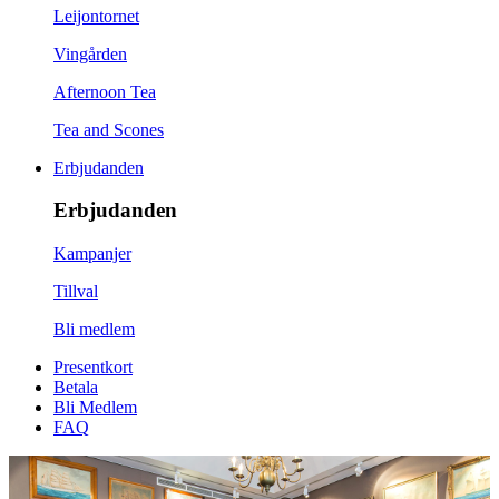
Leijontornet
Vingården
Afternoon Tea
Tea and Scones
Erbjudanden
Erbjudanden
Kampanjer
Tillval
Bli medlem
Presentkort
Betala
Bli Medlem
FAQ