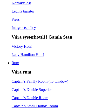
Kontakta oss
Lediga tjänster
Press
Integritetspolicy
Våra systerhotell i Gamla Stan
Victory Hotel
Lady Hamilton Hotel
Rum
Våra rum
Captain's Family Room (no window)
Captain's Double Superior
Captain's Double Room
Captain's Small Double Room