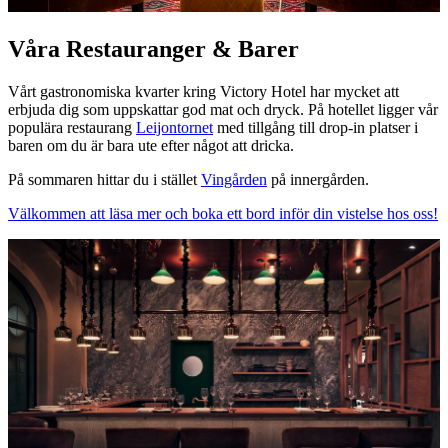
Våra Restauranger & Barer
Vårt gastronomiska kvarter kring Victory Hotel har mycket att
erbjuda dig som uppskattar god mat och dryck. På hotellet ligger vår
populära restaurang
Leijontornet
med tillgång till drop-in platser i
baren om du är bara ute efter något att dricka.
På sommaren hittar du i stället
Vingården
på innergården.
Välkommen att läsa mer och boka ett bord inför din vistelse hos oss!