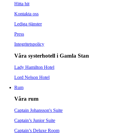
Hitta hit
Kontakta oss
Lediga tjänster
Press
Integritetspolicy
Våra systerhotell i Gamla Stan
Lady Hamilton Hotel
Lord Nelson Hotel
Rum
Våra rum
Captain Johansson's Suite
Captain’s Junior Suite
Captain’s Deluxe Room