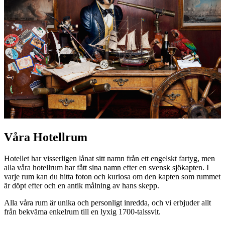
Våra Hotellrum
Hotellet har visserligen lånat sitt namn från ett engelskt fartyg, men
alla våra hotellrum har fått sina namn efter en svensk sjökapten. I
varje rum kan du hitta foton och kuriosa om den kapten som rummet
är döpt efter och en antik målning av hans skepp.
Alla våra rum är unika och personligt inredda, och vi erbjuder allt
från bekväma enkelrum till en lyxig 1700-talssvit.