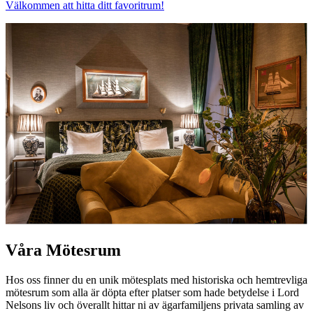
Välkommen att hitta ditt favoritrum!
Våra Mötesrum
Hos oss finner du en unik mötesplats med historiska och hemtrevliga
mötesrum som alla är döpta efter platser som hade betydelse i Lord
Nelsons liv och överallt hittar ni av ägarfamiljens privata samling av