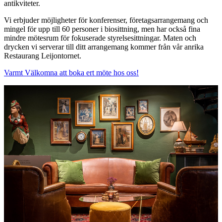
antikviteter.
Vi erbjuder möjligheter för konferenser, företagsarrangemang och
mingel för upp till 60 personer i biosittning, men har också fina
mindre mötesrum för fokuserade styrelsesittningar. Maten och
drycken vi serverar till ditt arrangemang kommer från vår anrika
Restaurang Leijontornet.
Varmt Välkomna att boka ert möte hos oss!