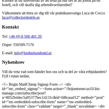
Kanske är du intresserad av att testa på hur det är att jobba på ett
hotell, och vill skaffa dig arbetslivserfarenhet?
Välkommen att höra av dig till vår praktikansvariga Luca de Cocco
luca@collectorshotels.se
Kontakt
Tel:
+46 (0) 8 506 401 20
Orgnr: 556509-7176
E-mail:
info@lordnelsonhotel.se
Nyhetsbrev
Vill du veta vad som händer hos oss och ta del av våra erbjudanden?
Fyll i rutan nedan.
<!-- Begin MailChimp Signup Form --> <div
id="mc_embed_signup"> <form action="//leijontornet.us10.list-
manage.com/subscribe/post?
u=8052b44ec5a95377bec14131c&id=fd8caaaf12" method="post"
id="mc-embedded-subscribe-form" name="mc-embedded-
subscribe-form" class="validate" target="_blank" novalidate> <div