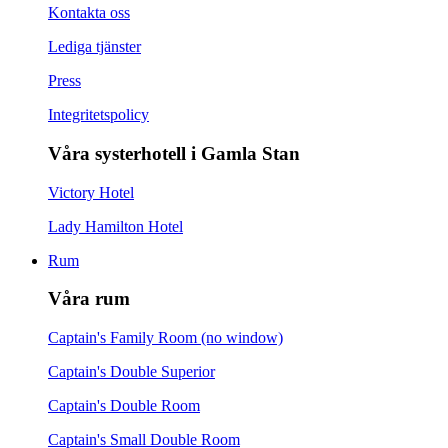
Kontakta oss
Lediga tjänster
Press
Integritetspolicy
Våra systerhotell i Gamla Stan
Victory Hotel
Lady Hamilton Hotel
Rum
Våra rum
Captain's Family Room (no window)
Captain's Double Superior
Captain's Double Room
Captain's Small Double Room