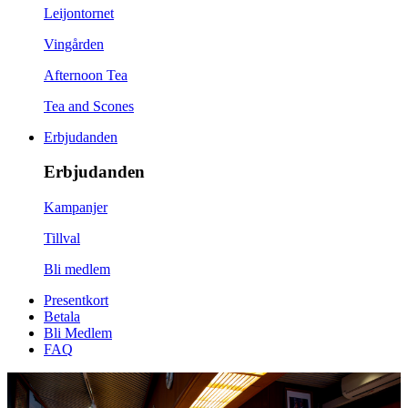
Leijontornet
Vingården
Afternoon Tea
Tea and Scones
Erbjudanden
Erbjudanden
Kampanjer
Tillval
Bli medlem
Presentkort
Betala
Bli Medlem
FAQ