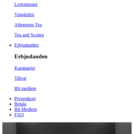
Leijontornet
Vingården
Afternoon Tea
Tea and Scones
Erbjudanden
Erbjudanden
Kampanjer
Tillval
Bli medlem
Presentkort
Betala
Bli Medlem
FAQ