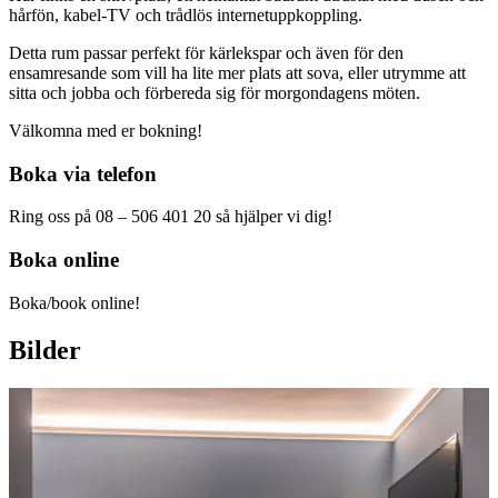
hårfön, kabel-TV och trådlös internetuppkoppling.
Detta rum passar perfekt för kärlekspar och även för den
ensamresande som vill ha lite mer plats att sova, eller utrymme att
sitta och jobba och förbereda sig för morgondagens möten.
Välkomna med er bokning!
Boka via telefon
Ring oss på 08 – 506 401 20 så hjälper vi dig!
Boka online
Boka/book online!
Bilder