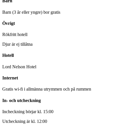
Barn
Barn (3 år eller yngre) bor gratis
Övrigt
Rökfritt hotell
Djur är ej tillåtna
Hotell
Lord Nelson Hotel
Internet
Gratis wi-fi i allmänna utrymmen och på rummen
In- och utcheckning
Incheckning börjar kl. 15:00
Utcheckning är kl. 12:00