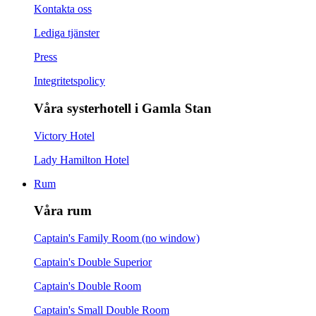
Kontakta oss
Lediga tjänster
Press
Integritetspolicy
Våra systerhotell i Gamla Stan
Victory Hotel
Lady Hamilton Hotel
Rum
Våra rum
Captain's Family Room (no window)
Captain's Double Superior
Captain's Double Room
Captain's Small Double Room