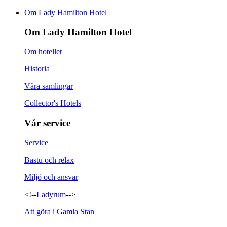
Om Lady Hamilton Hotel
Om Lady Hamilton Hotel
Om hotellet
Historia
Våra samlingar
Collector's Hotels
Vår service
Service
Bastu och relax
Miljö och ansvar
<!--
Ladyrum
-->
Att göra i Gamla Stan