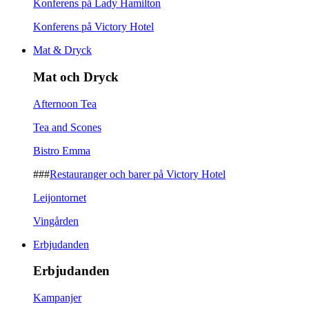
Konferens på Lady Hamilton
Konferens på Victory Hotel
Mat & Dryck
Mat och Dryck
Afternoon Tea
Tea and Scones
Bistro Emma
###
Restauranger och barer på Victory Hotel
Leijontornet
Vingården
Erbjudanden
Erbjudanden
Kampanjer