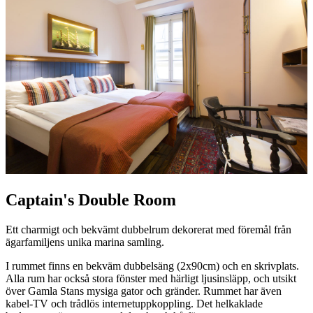
Captain's Double Room
Ett charmigt och bekvämt dubbelrum dekorerat med föremål från
ägarfamiljens unika marina samling.
I rummet finns en bekväm dubbelsäng (2x90cm) och en skrivplats.
Alla rum har också stora fönster med härligt ljusinsläpp, och utsikt
över Gamla Stans mysiga gator och gränder. Rummet har även
kabel-TV och trådlös internetuppkoppling. Det helkaklade