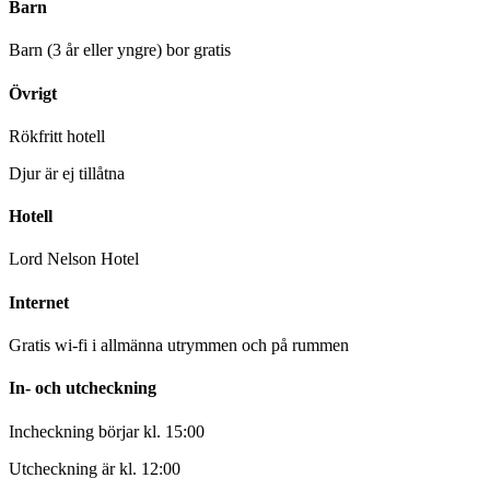
Barn
Barn (3 år eller yngre) bor gratis
Övrigt
Rökfritt hotell
Djur är ej tillåtna
Hotell
Lord Nelson Hotel
Internet
Gratis wi-fi i allmänna utrymmen och på rummen
In- och utcheckning
Incheckning börjar kl. 15:00
Utcheckning är kl. 12:00