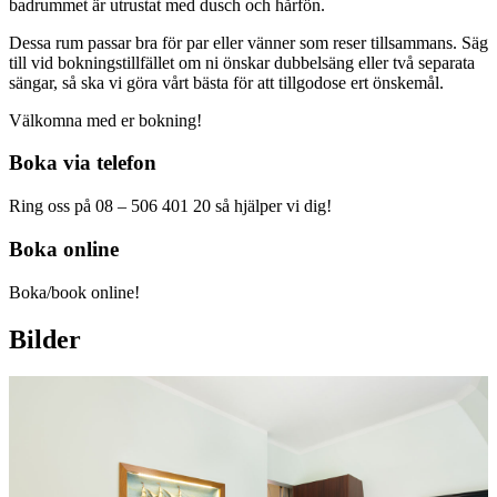
badrummet är utrustat med dusch och hårfön.
Dessa rum passar bra för par eller vänner som reser tillsammans. Säg
till vid bokningstillfället om ni önskar dubbelsäng eller två separata
sängar, så ska vi göra vårt bästa för att tillgodose ert önskemål.
Välkomna med er bokning!
Boka via telefon
Ring oss på 08 – 506 401 20 så hjälper vi dig!
Boka online
Boka/book online!
Bilder