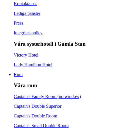
Kontakta oss
Lediga tjänster
Press
Integritetspolicy
Våra systerhotell i Gamla Stan
Victory Hotel
Lady Hamilton Hotel
Rum
Våra rum
Captain's Family Room (no window)
Captain's Double Superior
Captain's Double Room
Captain's Small Double Room