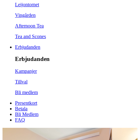
Leijontornet
Vingården
Afternoon Tea
Tea and Scones
Erbjudanden
Erbjudanden
Kampanjer
Tillval
Bli medlem
Presentkort
Betala
Bli Medlem
FAQ