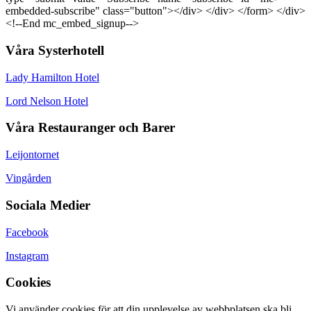
embedded-subscribe" class="button"></div> </div> </form> </div>
<!--End mc_embed_signup-->
Våra Systerhotell
Lady Hamilton Hotel
Lord Nelson Hotel
Våra Restauranger och Barer
Leijontornet
Vingården
Sociala Medier
Facebook
Instagram
Cookies
Vi använder cookies för att din upplevelse av webbplatsen ska bli