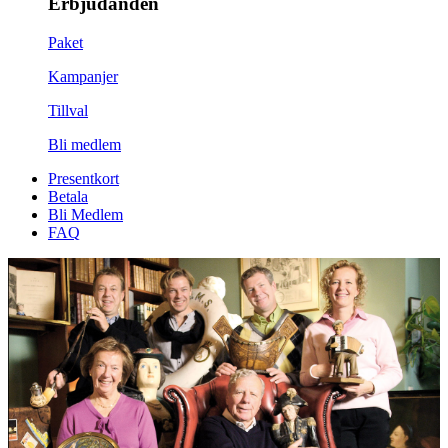
Erbjudanden
Paket
Kampanjer
Tillval
Bli medlem
Presentkort
Betala
Bli Medlem
FAQ