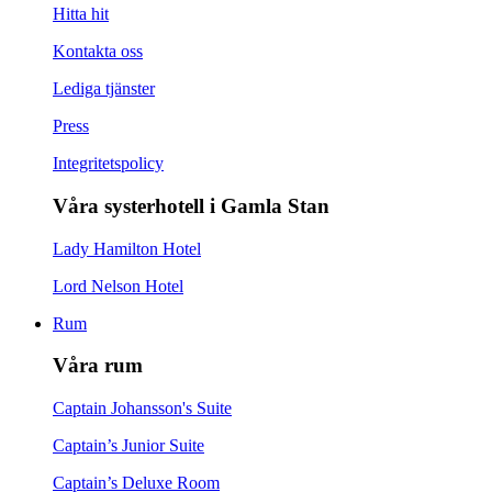
Hitta hit
Kontakta oss
Lediga tjänster
Press
Integritetspolicy
Våra systerhotell i Gamla Stan
Lady Hamilton Hotel
Lord Nelson Hotel
Rum
Våra rum
Captain Johansson's Suite
Captain’s Junior Suite
Captain’s Deluxe Room