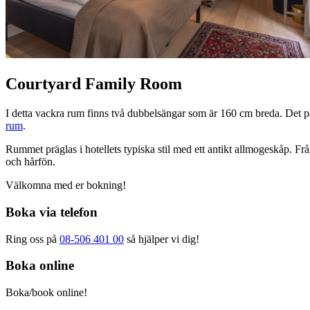
Courtyard Family Room
I detta vackra rum finns två dubbelsängar som är 160 cm breda. Det pas
rum
.
Rummet präglas i hotellets typiska stil med ett antikt allmogeskåp. F
och hårfön.
Välkomna med er bokning!
Boka via telefon
Ring oss på
08-506 401 00
så hjälper vi dig!
Boka online
Boka/book online!