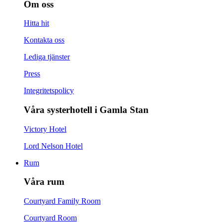
Om oss
Hitta hit
Kontakta oss
Lediga tjänster
Press
Integritetspolicy
Våra systerhotell i Gamla Stan
Victory Hotel
Lord Nelson Hotel
Rum
Våra rum
Courtyard Family Room
Courtyard Room