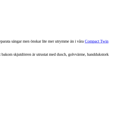
 separata sängar men önskar lite mer utrymme än i våra
Compact Twin
met bakom skjutdörren är utrustat med dusch, golvvärme, handdukstork