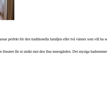
sar perfekt för den traditionella familjen eller två vänner som vill ha
rån fönstret får ni utsikt mot den fina innergården. Det mysiga badrum