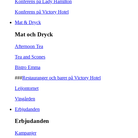
Konferens på Lady Hamilton
Konferens på Victory Hotel
Mat & Dryck
Mat och Dryck
Afternoon Tea
Tea and Scones
Bistro Emma
###
Restauranger och barer på Victory Hotel
Leijontornet
Vingården
Erbjudanden
Erbjudanden
Kampanjer