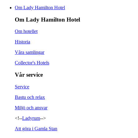
Om Lady Hamilton Hotel
Om Lady Hamilton Hotel
Om hotellet
Historia
Våra samlingar
Collector's Hotels
Vår service
Service
Bastu och relax
Miljö och ansvar
<!--
Ladyrum
-->
Att göra i Gamla Stan