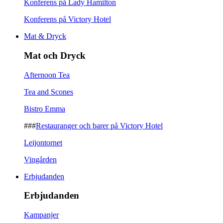
Konferens på Lady Hamilton
Konferens på Victory Hotel
Mat & Dryck
Mat och Dryck
Afternoon Tea
Tea and Scones
Bistro Emma
###
Restauranger och barer på Victory Hotel
Leijontornet
Vingården
Erbjudanden
Erbjudanden
Kampanjer