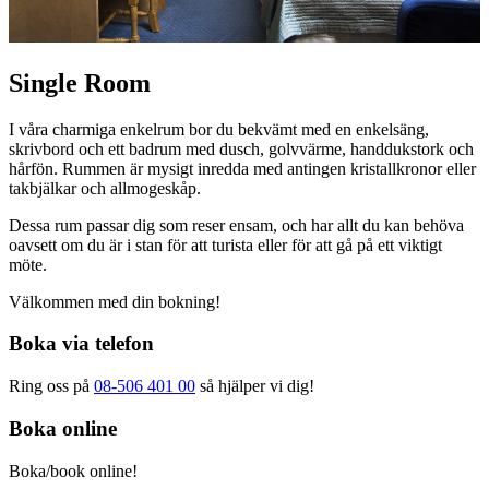
Single Room
I våra charmiga enkelrum bor du bekvämt med en enkelsäng,
skrivbord och ett badrum med dusch, golvvärme, handdukstork och
hårfön. Rummen är mysigt inredda med antingen kristallkronor eller
takbjälkar och allmogeskåp.
Dessa rum passar dig som reser ensam, och har allt du kan behöva
oavsett om du är i stan för att turista eller för att gå på ett viktigt
möte.
Välkommen med din bokning!
Boka via telefon
Ring oss på
08-506 401 00
så hjälper vi dig!
Boka online
Boka/book online!