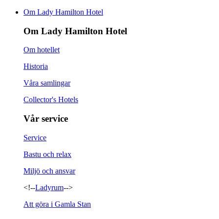
Om Lady Hamilton Hotel
Om Lady Hamilton Hotel
Om hotellet
Historia
Våra samlingar
Collector's Hotels
Vår service
Service
Bastu och relax
Miljö och ansvar
<!--
Ladyrum
-->
Att göra i Gamla Stan