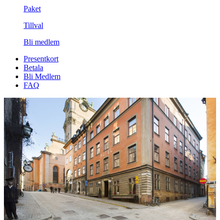
Paket
Tillval
Bli medlem
Presentkort
Betala
Bli Medlem
FAQ