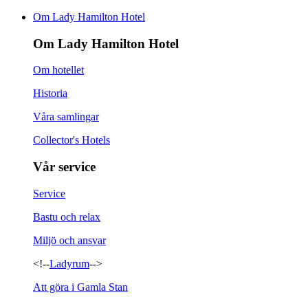
Om Lady Hamilton Hotel
Om Lady Hamilton Hotel
Om hotellet
Historia
Våra samlingar
Collector's Hotels
Vår service
Service
Bastu och relax
Miljö och ansvar
<!--
Ladyrum
-->
Att göra i Gamla Stan