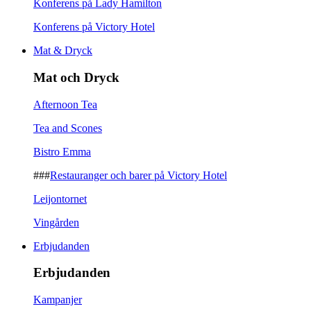
Konferens på Lady Hamilton
Konferens på Victory Hotel
Mat & Dryck
Mat och Dryck
Afternoon Tea
Tea and Scones
Bistro Emma
###
Restauranger och barer på Victory Hotel
Leijontornet
Vingården
Erbjudanden
Erbjudanden
Kampanjer