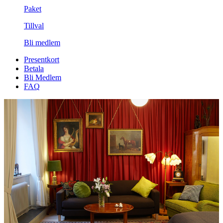
Paket
Tillval
Bli medlem
Presentkort
Betala
Bli Medlem
FAQ