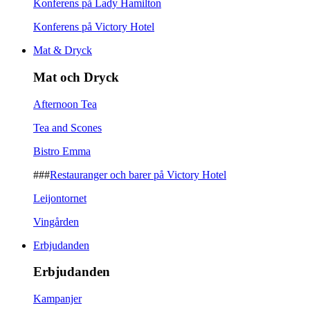
Konferens på Lady Hamilton
Konferens på Victory Hotel
Mat & Dryck
Mat och Dryck
Afternoon Tea
Tea and Scones
Bistro Emma
###
Restauranger och barer på Victory Hotel
Leijontornet
Vingården
Erbjudanden
Erbjudanden
Kampanjer