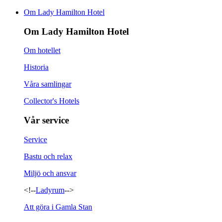
Om Lady Hamilton Hotel
Om Lady Hamilton Hotel
Om hotellet
Historia
Våra samlingar
Collector's Hotels
Vår service
Service
Bastu och relax
Miljö och ansvar
<!--
Ladyrum
-->
Att göra i Gamla Stan