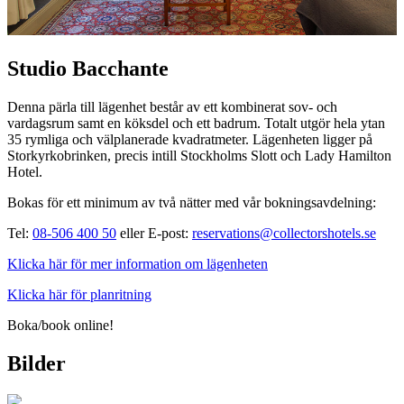
Studio Bacchante
Denna pärla till lägenhet består av ett kombinerat sov- och
vardagsrum samt en köksdel och ett badrum. Totalt utgör hela ytan
35 rymliga och välplanerade kvadratmeter. Lägenheten ligger på
Storkyrkobrinken, precis intill Stockholms Slott och Lady Hamilton
Hotel.
Bokas för ett minimum av två nätter med vår bokningsavdelning:
Tel:
08-506 400 50
eller E-post:
reservations@collectorshotels.se
Klicka här för mer information om lägenheten
Klicka här för planritning
Boka/book online!
Bilder