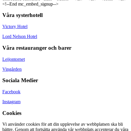
<!--End mc_embed_signup-->
Våra systerhotell
Victory Hotel
Lord Nelson Hotel
Våra restauranger och barer
Leijontornet
Vingården
Sociala Medier
Facebook
Instagram
Cookies
Vi använder cookies för att din upplevelse av webbplatsen ska bli
bättre. Genom att fortsätta använda vår webbplats accepterar du våra