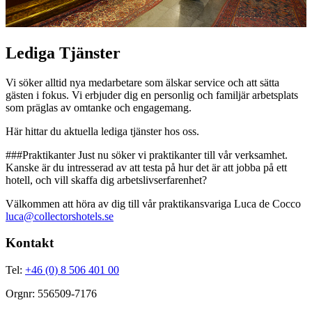
Lediga Tjänster
Vi söker alltid nya medarbetare som älskar service och att sätta
gästen i fokus. Vi erbjuder dig en personlig och familjär arbetsplats
som präglas av omtanke och engagemang.
Här hittar du aktuella lediga tjänster hos oss.
###Praktikanter Just nu söker vi praktikanter till vår verksamhet.
Kanske är du intresserad av att testa på hur det är att jobba på ett
hotell, och vill skaffa dig arbetslivserfarenhet?
Välkommen att höra av dig till vår praktikansvariga Luca de Cocco
luca@collectorshotels.se
Kontakt
Tel:
+46 (0) 8 506 401 00
Orgnr: 556509-7176