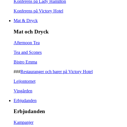
Konferens på Lady Hamilton
Konferens på Victory Hotel
Mat & Dryck
Mat och Dryck
Afternoon Tea
Tea and Scones
Bistro Emma
###
Restauranger och barer på Victory Hotel
Leijontornet
Vingården
Erbjudanden
Erbjudanden
Kampanjer