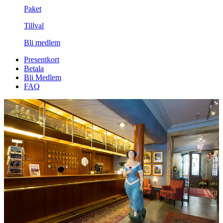
Paket
Tillval
Bli medlem
Presentkort
Betala
Bli Medlem
FAQ