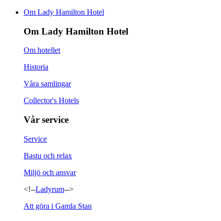
Om Lady Hamilton Hotel
Om Lady Hamilton Hotel
Om hotellet
Historia
Våra samlingar
Collector's Hotels
Vår service
Service
Bastu och relax
Miljö och ansvar
<!--
Ladyrum
-->
Att göra i Gamla Stan