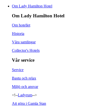
Om Lady Hamilton Hotel
Om Lady Hamilton Hotel
Om hotellet
Historia
Våra samlingar
Collector's Hotels
Vår service
Service
Bastu och relax
Miljö och ansvar
<!--
Ladyrum
-->
Att göra i Gamla Stan