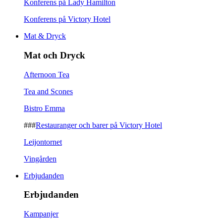
Konferens på Lady Hamilton
Konferens på Victory Hotel
Mat & Dryck
Mat och Dryck
Afternoon Tea
Tea and Scones
Bistro Emma
###
Restauranger och barer på Victory Hotel
Leijontornet
Vingården
Erbjudanden
Erbjudanden
Kampanjer