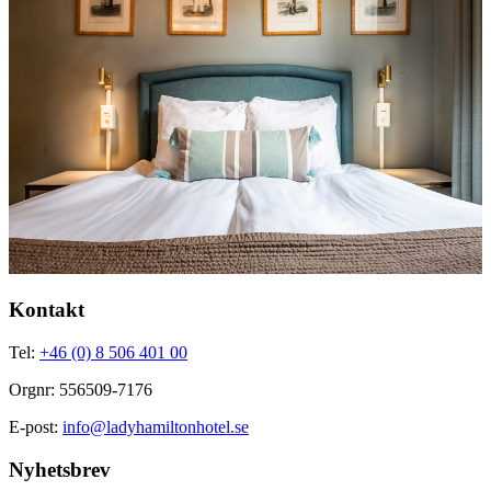
Kontakt
Tel:
+46 (0) 8 506 401 00
Orgnr: 556509-7176
E-post:
info@ladyhamiltonhotel.se
Nyhetsbrev