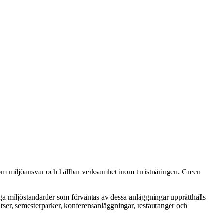
nom miljöansvar och hållbar verksamhet inom turistnäringen. Green
ga miljöstandarder som förväntas av dessa anläggningar upprätthålls
ser, semesterparker, konferensanläggningar, restauranger och