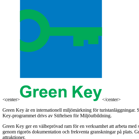
<center>
</center>
Green Key är en internationell miljömärkning för turistanläggningar.
Key-programmet drivs av Stiftelsen för Miljöutbildning.
Green Key ger en välbeprövad ram för en verksamhet att arbeta med si
genom rigorös dokumentation och frekventa granskningar på plats. Gr
attraktioner.