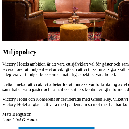
Miljöpolicy
Victory Hotels ambition är att vara ett självklart val för gäster och 
leverantörer att miljöarbetet är viktigt och att vi tillsammans gör skil
integrera vårt miljöarbete som en naturlig aspekt på våra hotell.
Detta innebär att vi aktivt arbetar för att minska vår förbrukning av 
samt håller våra gäster och samarbetspartners kontinuerligt informerad
Victory Hotel och Konferens är certifierade med Green Key, vilket vi 
Victory Hotel är glada att vara med på denna resa mot mer hållbar ko
Mats Bengtsson
Hotellchef & Ägare