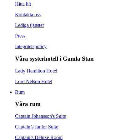
Hitta hit
Kontakta oss
Lediga tjänster
Press
Integritetspolicy
Våra systerhotell i Gamla Stan
Lady Hamilton Hotel
Lord Nelson Hotel
Rum
Våra rum
Captain Johansson's Suite
Captain’s Junior Suite
Captain’s Deluxe Room