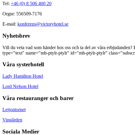
Tel:
+46 (0) 8 506 400 20
Orgnr: 556509-7176
E-mail:
konferens@victoryhotel.se
Nyhetsbrev
Vill du veta vad som händer hos oss och ta del av våra erbjudanden? F
type="text" name="mb-ptylr-ptylr" id="mb-ptylr-ptylr" class="subs
Våra systerhotell
Lady Hamilton Hotel
Lord Nelson Hotel
Våra restauranger och barer
Leijontornet
Vingården
Sociala Medier