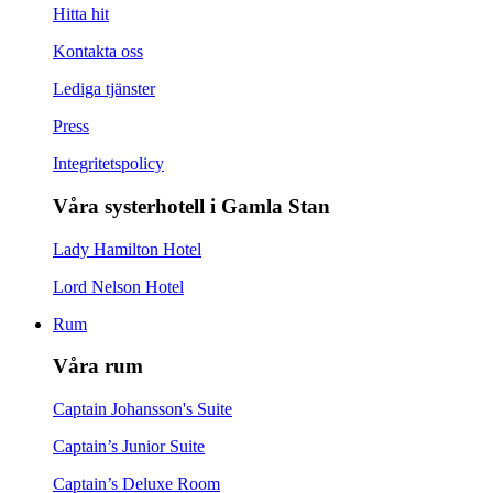
Hitta hit
Kontakta oss
Lediga tjänster
Press
Integritetspolicy
Våra systerhotell i Gamla Stan
Lady Hamilton Hotel
Lord Nelson Hotel
Rum
Våra rum
Captain Johansson's Suite
Captain’s Junior Suite
Captain’s Deluxe Room