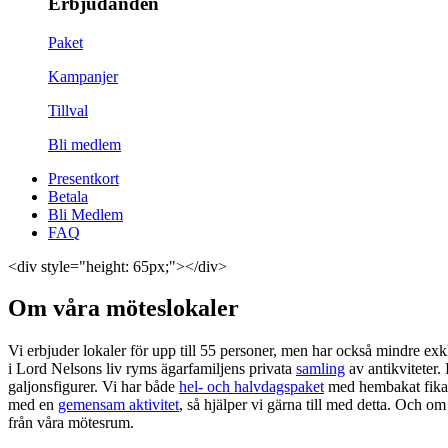
Erbjudanden
Paket
Kampanjer
Tillval
Bli medlem
Presentkort
Betala
Bli Medlem
FAQ
<div style="height: 65px;"></div>
Om våra möteslokaler
Vi erbjuder lokaler för upp till 55 personer, men har också mindre exk
i Lord Nelsons liv ryms ägarfamiljens privata
samling
av antikviteter.
galjonsfigurer. Vi har både
hel- och halvdagspaket
med hembakat fika o
med en
gemensam aktivitet
, så hjälper vi gärna till med detta. Och 
från våra mötesrum.