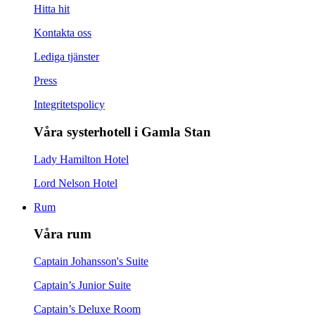
Hitta hit
Kontakta oss
Lediga tjänster
Press
Integritetspolicy
Våra systerhotell i Gamla Stan
Lady Hamilton Hotel
Lord Nelson Hotel
Rum
Våra rum
Captain Johansson's Suite
Captain’s Junior Suite
Captain’s Deluxe Room