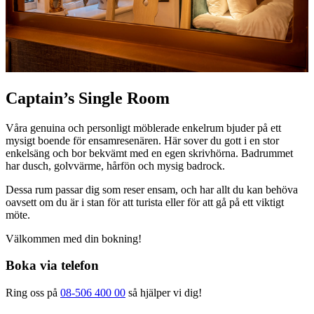
Captain’s Single Room
Våra genuina och personligt möblerade enkelrum bjuder på ett
mysigt boende för ensamresenären. Här sover du gott i en stor
enkelsäng och bor bekvämt med en egen skrivhörna. Badrummet
har dusch, golvvärme, hårfön och mysig badrock.
Dessa rum passar dig som reser ensam, och har allt du kan behöva
oavsett om du är i stan för att turista eller för att gå på ett viktigt
möte.
Välkommen med din bokning!
Boka via telefon
Ring oss på
08-506 400 00
så hjälper vi dig!