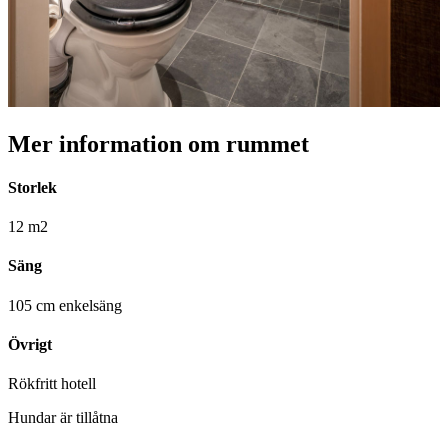
Mer information om rummet
Storlek
12 m2
Säng
105 cm enkelsäng
Övrigt
Rökfritt hotell
Hundar är tillåtna