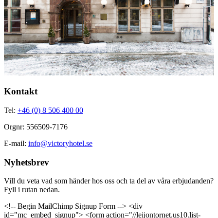
Kontakt
Tel:
+46 (0) 8 506 400 00
Orgnr: 556509-7176
E-mail:
info@victoryhotel.se
Nyhetsbrev
Vill du veta vad som händer hos oss och ta del av våra erbjudanden?
Fyll i rutan nedan.
<!-- Begin MailChimp Signup Form --> <div
id="mc_embed_signup"> <form action="//leijontornet.us10.list-